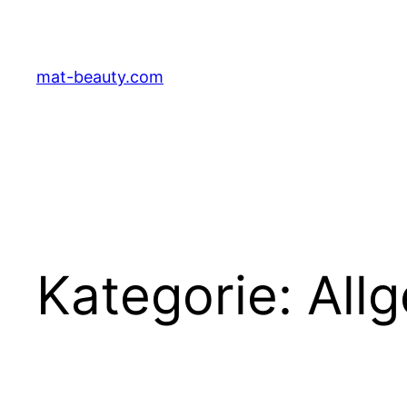
Zum
Inhalt
springen
mat-beauty.com
Kategorie:
All