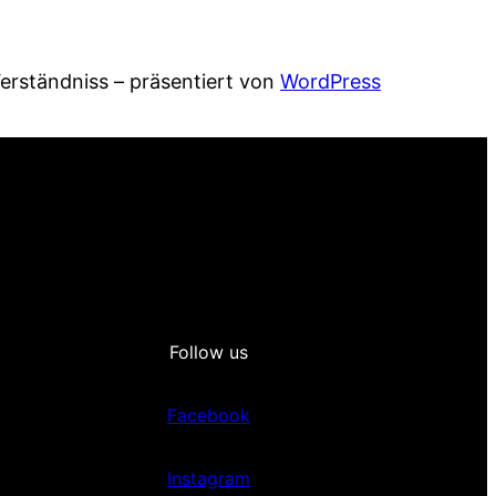
Verständniss – präsentiert von
WordPress
Follow us
Facebook
Instagram