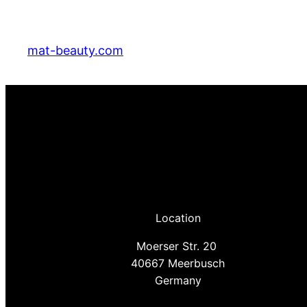
mat-beauty.com
Location
Moerser Str. 20
40667 Meerbusch
Germany