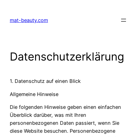
Zum
Inhalt
mat-beauty.com
springen
Datenschutzerklärung
1. Datenschutz auf einen Blick
Allgemeine Hinweise
Die folgenden Hinweise geben einen einfachen
Überblick darüber, was mit Ihren
personenbezogenen Daten passiert, wenn Sie
diese Website besuchen. Personenbezogene